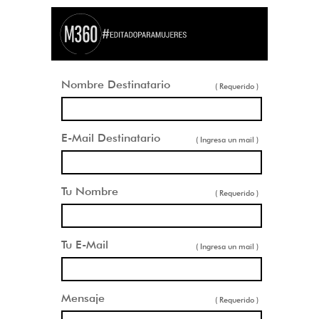
Nombre Destinatario
( Requerido )
E-Mail Destinatario
( Ingresa un mail )
Tu Nombre
( Requerido )
Tu E-Mail
( Ingresa un mail )
Mensaje
( Requerido )