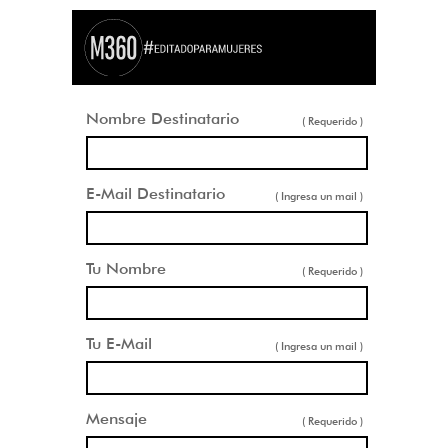
Nombre Destinatario
( Requerido )
E-Mail Destinatario
( Ingresa un mail )
Tu Nombre
( Requerido )
Tu E-Mail
( Ingresa un mail )
Mensaje
( Requerido )