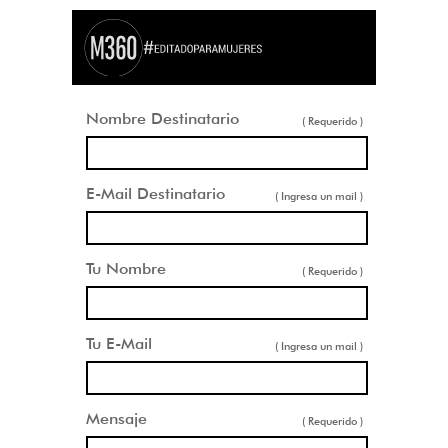
Nombre Destinatario
( Requerido )
E-Mail Destinatario
( Ingresa un mail )
Tu Nombre
( Requerido )
Tu E-Mail
( Ingresa un mail )
Mensaje
( Requerido )