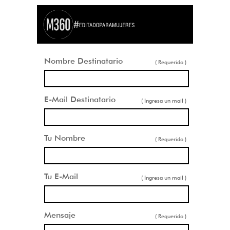
Nombre Destinatario
( Requerido )
E-Mail Destinatario
( Ingresa un mail )
Tu Nombre
( Requerido )
Tu E-Mail
( Ingresa un mail )
Mensaje
( Requerido )