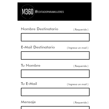
Nombre Destinatario
( Requerido )
E-Mail Destinatario
( Ingresa un mail )
Tu Nombre
( Requerido )
Tu E-Mail
( Ingresa un mail )
Mensaje
( Requerido )