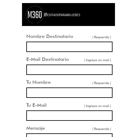
Nombre Destinatario
( Requerido )
E-Mail Destinatario
( Ingresa un mail )
Tu Nombre
( Requerido )
Tu E-Mail
( Ingresa un mail )
Mensaje
( Requerido )