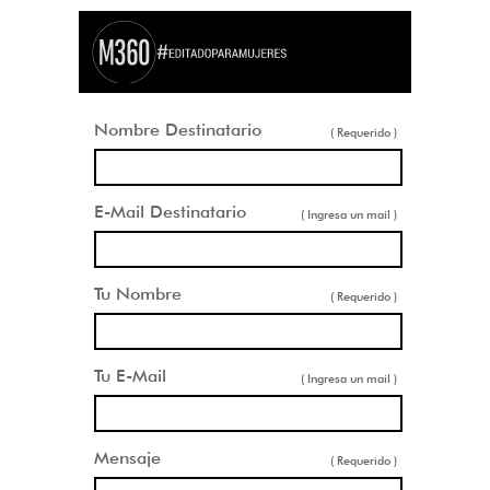
Nombre Destinatario
( Requerido )
E-Mail Destinatario
( Ingresa un mail )
Tu Nombre
( Requerido )
Tu E-Mail
( Ingresa un mail )
Mensaje
( Requerido )