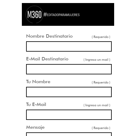
Nombre Destinatario
( Requerido )
E-Mail Destinatario
( Ingresa un mail )
Tu Nombre
( Requerido )
Tu E-Mail
( Ingresa un mail )
Mensaje
( Requerido )