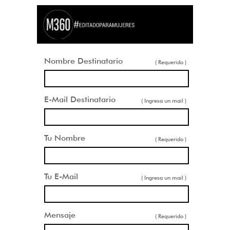
Nombre Destinatario
( Requerido )
E-Mail Destinatario
( Ingresa un mail )
Tu Nombre
( Requerido )
Tu E-Mail
( Ingresa un mail )
Mensaje
( Requerido )