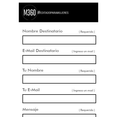
Nombre Destinatario
( Requerido )
E-Mail Destinatario
( Ingresa un mail )
Tu Nombre
( Requerido )
Tu E-Mail
( Ingresa un mail )
Mensaje
( Requerido )