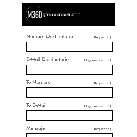
Nombre Destinatario
( Requerido )
E-Mail Destinatario
( Ingresa un mail )
Tu Nombre
( Requerido )
Tu E-Mail
( Ingresa un mail )
Mensaje
( Requerido )