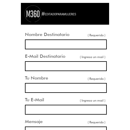
Nombre Destinatario
( Requerido )
E-Mail Destinatario
( Ingresa un mail )
Tu Nombre
( Requerido )
Tu E-Mail
( Ingresa un mail )
Mensaje
( Requerido )