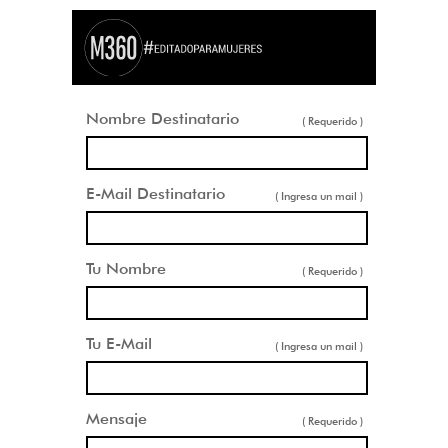
Nombre Destinatario
( Requerido )
E-Mail Destinatario
( Ingresa un mail )
Tu Nombre
( Requerido )
Tu E-Mail
( Ingresa un mail )
Mensaje
( Requerido )