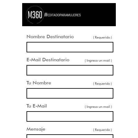
Nombre Destinatario
( Requerido )
E-Mail Destinatario
( Ingresa un mail )
Tu Nombre
( Requerido )
Tu E-Mail
( Ingresa un mail )
Mensaje
( Requerido )