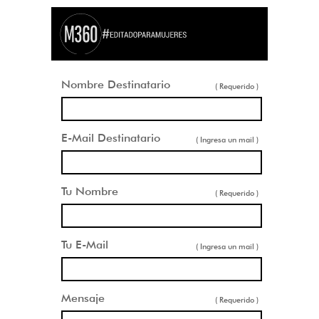
Nombre Destinatario
( Requerido )
E-Mail Destinatario
( Ingresa un mail )
Tu Nombre
( Requerido )
Tu E-Mail
( Ingresa un mail )
Mensaje
( Requerido )