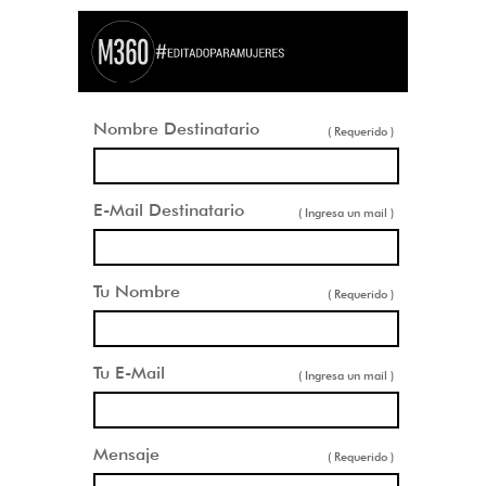
Nombre Destinatario
( Requerido )
E-Mail Destinatario
( Ingresa un mail )
Tu Nombre
( Requerido )
Tu E-Mail
( Ingresa un mail )
Mensaje
( Requerido )