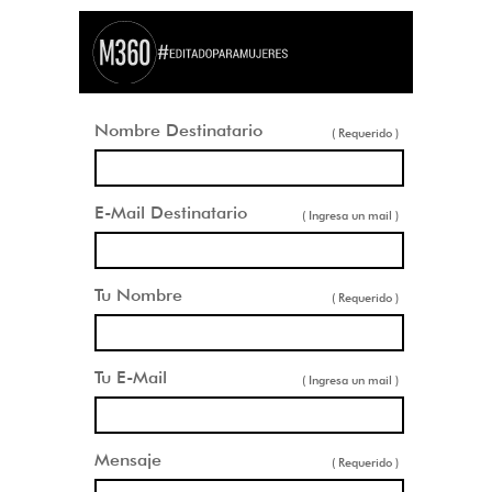
Nombre Destinatario
( Requerido )
E-Mail Destinatario
( Ingresa un mail )
Tu Nombre
( Requerido )
Tu E-Mail
( Ingresa un mail )
Mensaje
( Requerido )