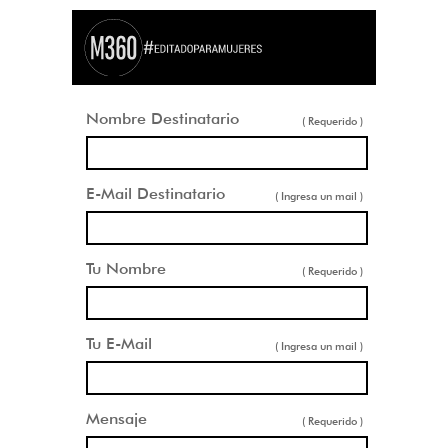
Nombre Destinatario
( Requerido )
E-Mail Destinatario
( Ingresa un mail )
Tu Nombre
( Requerido )
Tu E-Mail
( Ingresa un mail )
Mensaje
( Requerido )