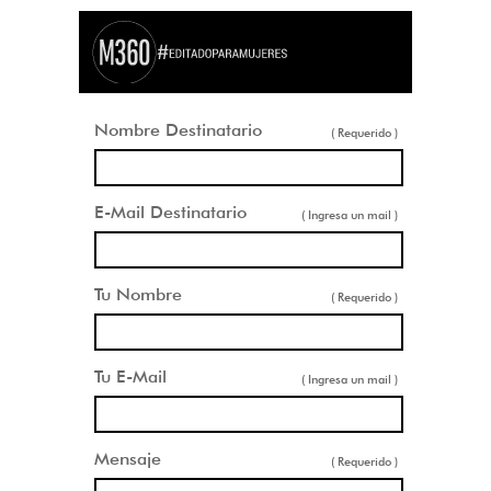
Nombre Destinatario
( Requerido )
E-Mail Destinatario
( Ingresa un mail )
Tu Nombre
( Requerido )
Tu E-Mail
( Ingresa un mail )
Mensaje
( Requerido )