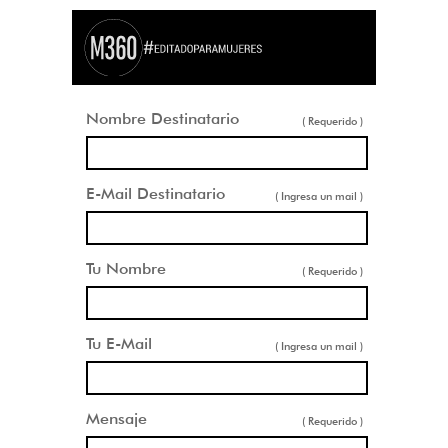
Nombre Destinatario
( Requerido )
E-Mail Destinatario
( Ingresa un mail )
Tu Nombre
( Requerido )
Tu E-Mail
( Ingresa un mail )
Mensaje
( Requerido )