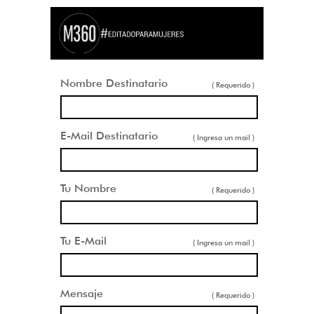
Nombre Destinatario
( Requerido )
E-Mail Destinatario
( Ingresa un mail )
Tu Nombre
( Requerido )
Tu E-Mail
( Ingresa un mail )
Mensaje
( Requerido )