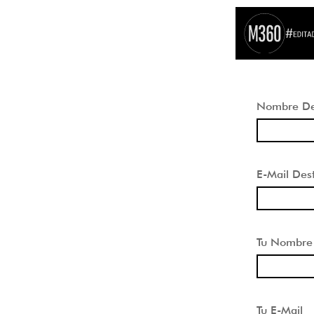
Nombre Des
E-Mail Dest
Tu Nombre
Tu E-Mail