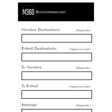
Nombre Destinatario
( Requerido )
E-Mail Destinatario
( Ingresa un mail )
Tu Nombre
( Requerido )
Tu E-Mail
( Ingresa un mail )
Mensaje
( Requerido )