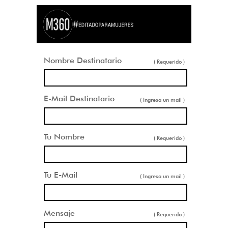
Nombre Destinatario
( Requerido )
E-Mail Destinatario
( Ingresa un mail )
Tu Nombre
( Requerido )
Tu E-Mail
( Ingresa un mail )
Mensaje
( Requerido )