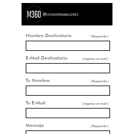
Nombre Destinatario
( Requerido )
E-Mail Destinatario
( Ingresa un mail )
Tu Nombre
( Requerido )
Tu E-Mail
( Ingresa un mail )
Mensaje
( Requerido )