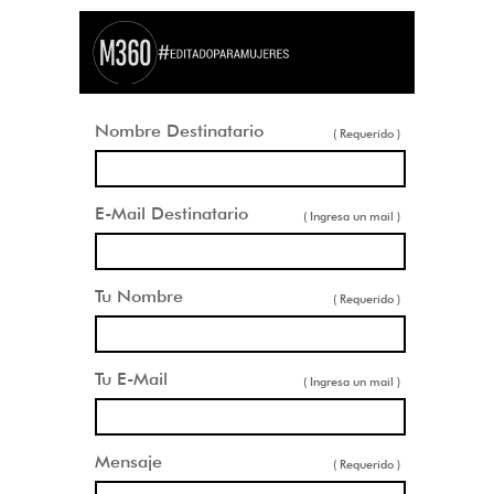
Nombre Destinatario
( Requerido )
E-Mail Destinatario
( Ingresa un mail )
Tu Nombre
( Requerido )
Tu E-Mail
( Ingresa un mail )
Mensaje
( Requerido )