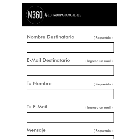
Nombre Destinatario
( Requerido )
E-Mail Destinatario
( Ingresa un mail )
Tu Nombre
( Requerido )
Tu E-Mail
( Ingresa un mail )
Mensaje
( Requerido )