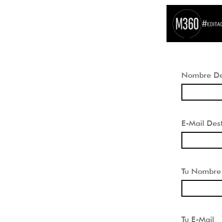
Nombre Des
E-Mail Dest
Tu Nombre
Tu E-Mail