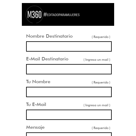
Nombre Destinatario
( Requerido )
E-Mail Destinatario
( Ingresa un mail )
Tu Nombre
( Requerido )
Tu E-Mail
( Ingresa un mail )
Mensaje
( Requerido )