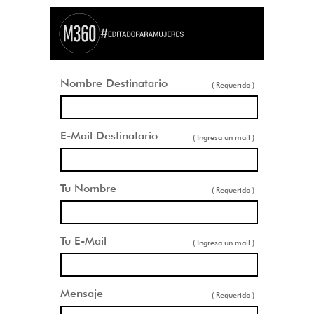
Nombre Destinatario
( Requerido )
E-Mail Destinatario
( Ingresa un mail )
Tu Nombre
( Requerido )
Tu E-Mail
( Ingresa un mail )
Mensaje
( Requerido )