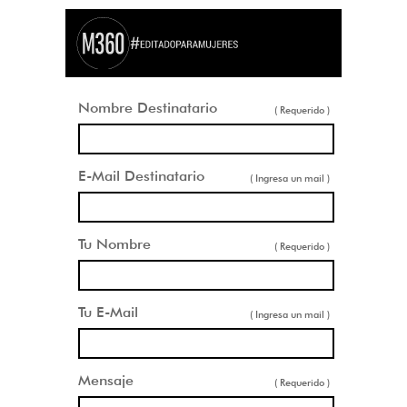
Nombre Destinatario
( Requerido )
E-Mail Destinatario
( Ingresa un mail )
Tu Nombre
( Requerido )
Tu E-Mail
( Ingresa un mail )
Mensaje
( Requerido )