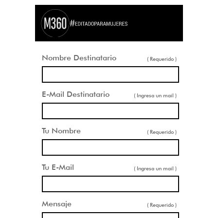
Nombre Destinatario
( Requerido )
E-Mail Destinatario
( Ingresa un mail )
Tu Nombre
( Requerido )
Tu E-Mail
( Ingresa un mail )
Mensaje
( Requerido )