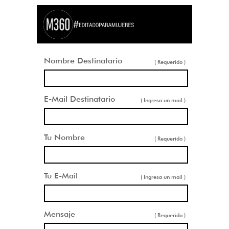
Nombre Destinatario
( Requerido )
E-Mail Destinatario
( Ingresa un mail )
Tu Nombre
( Requerido )
Tu E-Mail
( Ingresa un mail )
Mensaje
( Requerido )