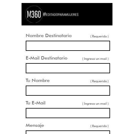
Nombre Destinatario
( Requerido )
E-Mail Destinatario
( Ingresa un mail )
Tu Nombre
( Requerido )
Tu E-Mail
( Ingresa un mail )
Mensaje
( Requerido )