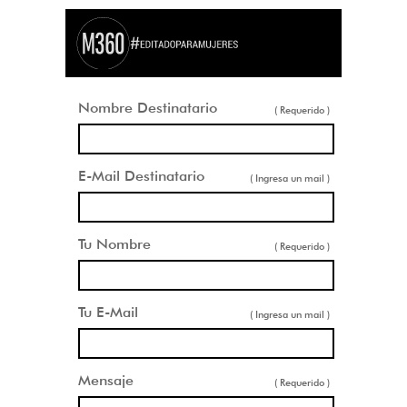
Nombre Destinatario
( Requerido )
E-Mail Destinatario
( Ingresa un mail )
Tu Nombre
( Requerido )
Tu E-Mail
( Ingresa un mail )
Mensaje
( Requerido )