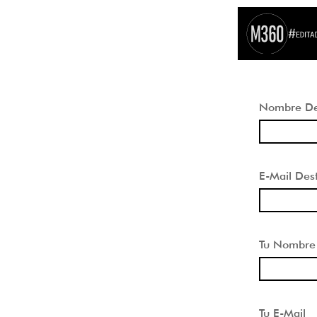
Nombre Des
E-Mail Dest
Tu Nombre
Tu E-Mail