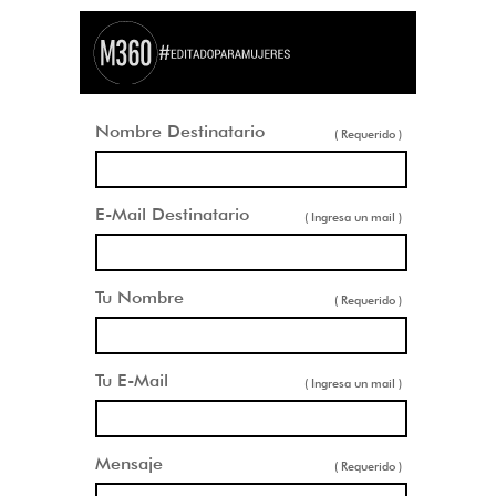
Nombre Destinatario
( Requerido )
E-Mail Destinatario
( Ingresa un mail )
Tu Nombre
( Requerido )
Tu E-Mail
( Ingresa un mail )
Mensaje
( Requerido )