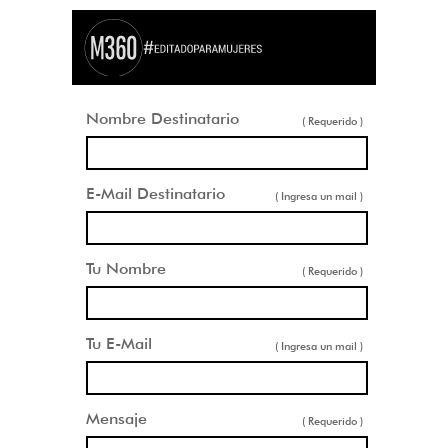
Nombre Destinatario
( Requerido )
E-Mail Destinatario
( Ingresa un mail )
Tu Nombre
( Requerido )
Tu E-Mail
( Ingresa un mail )
Mensaje
( Requerido )