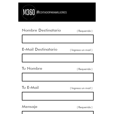
Nombre Destinatario
( Requerido )
E-Mail Destinatario
( Ingresa un mail )
Tu Nombre
( Requerido )
Tu E-Mail
( Ingresa un mail )
Mensaje
( Requerido )