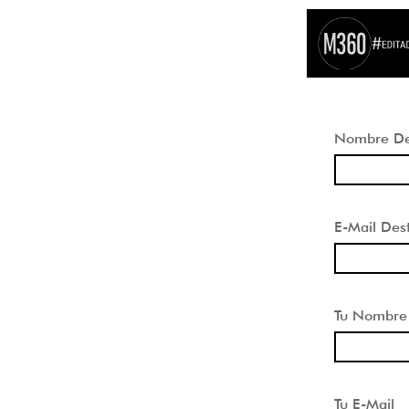
Nombre Des
E-Mail Dest
Tu Nombre
Tu E-Mail