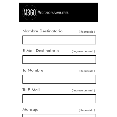
Nombre Destinatario
( Requerido )
E-Mail Destinatario
( Ingresa un mail )
Tu Nombre
( Requerido )
Tu E-Mail
( Ingresa un mail )
Mensaje
( Requerido )