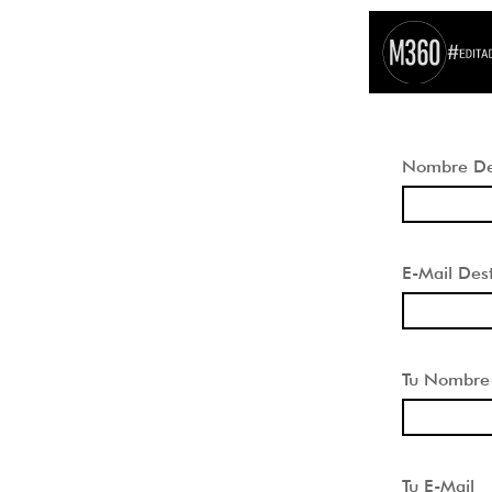
Nombre Des
E-Mail Dest
Tu Nombre
Tu E-Mail