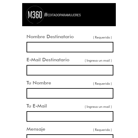
Nombre Destinatario
( Requerido )
E-Mail Destinatario
( Ingresa un mail )
Tu Nombre
( Requerido )
Tu E-Mail
( Ingresa un mail )
Mensaje
( Requerido )