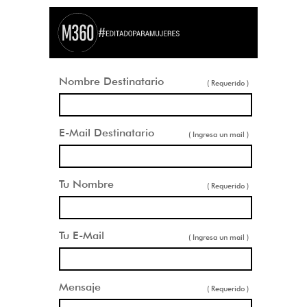
Nombre Destinatario
( Requerido )
E-Mail Destinatario
( Ingresa un mail )
Tu Nombre
( Requerido )
Tu E-Mail
( Ingresa un mail )
Mensaje
( Requerido )