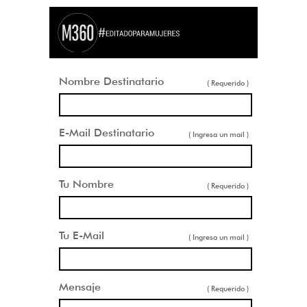
Nombre Destinatario
( Requerido )
E-Mail Destinatario
( Ingresa un mail )
Tu Nombre
( Requerido )
Tu E-Mail
( Ingresa un mail )
Mensaje
( Requerido )