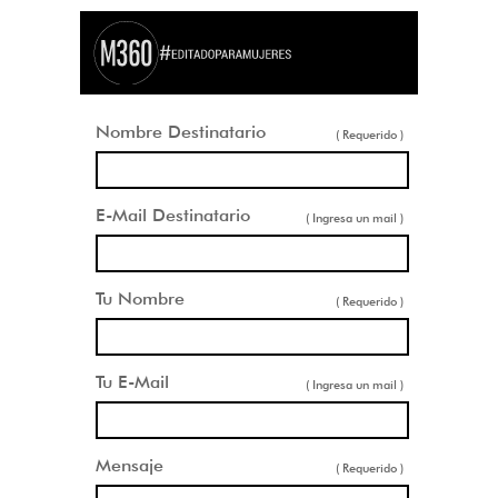
Nombre Destinatario
( Requerido )
E-Mail Destinatario
( Ingresa un mail )
Tu Nombre
( Requerido )
Tu E-Mail
( Ingresa un mail )
Mensaje
( Requerido )