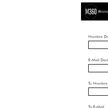
Nombre Des
E-Mail Dest
Tu Nombre
Tu E-Mail