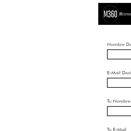
Nombre Des
E-Mail Dest
Tu Nombre
Tu E-Mail