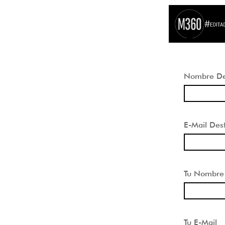
Nombre Des
E-Mail Dest
Tu Nombre
Tu E-Mail