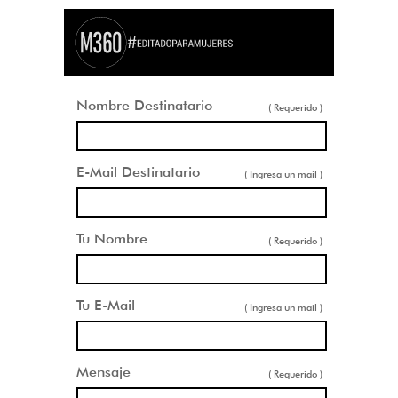
Nombre Destinatario
( Requerido )
E-Mail Destinatario
( Ingresa un mail )
Tu Nombre
( Requerido )
Tu E-Mail
( Ingresa un mail )
Mensaje
( Requerido )